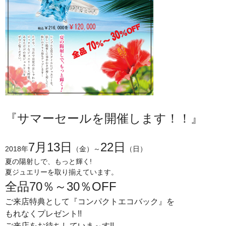
『サマーセールを開催します！！』
7月13日
22日
2018年
（金）～
（日）
夏の陽射しで、もっと輝く!
夏ジュエリーを取り揃えています。
全品70％～30％OFF
ご来店特典として『コンパクトエコバック』を
もれなくプレゼント!!
ご来店をお待ちしていま～す!!