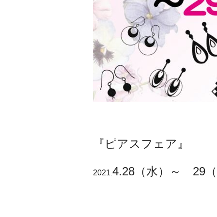
『ピアスフェア』
4.28（水）
～ 29
2021
.