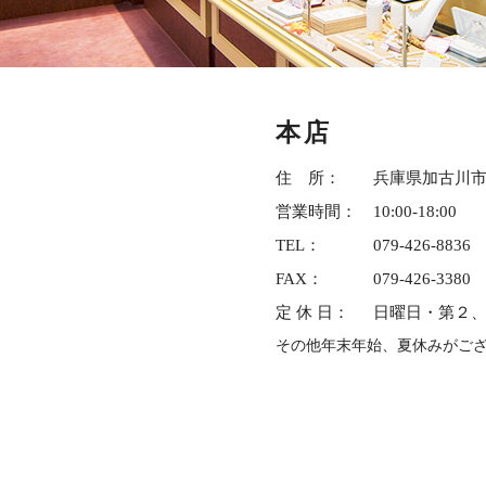
本店
住 所：
兵庫県加古川市野
営業時間：
10:00-18:00
TEL：
079-426-8836
FAX：
079-426-3380
定 休 日：
日曜日・第２
その他年末年始、夏休みがご