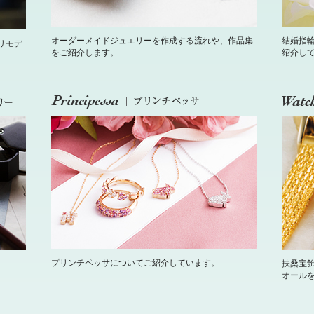
オーダーメイドジュエリーを作成する流れや、作品集
結婚指
リモデ
をご紹介します。
紹介し
プリンチペッサについてご紹介しています。
扶桑宝
オール