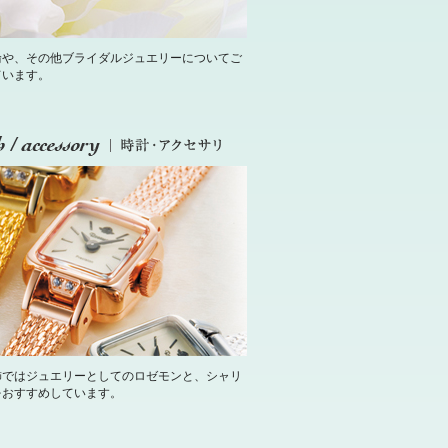
輪や、その他ブライダルジュエリーについてご
ています。
飾ではジュエリーとしてのロゼモンと、シャリ
をおすすめしています。