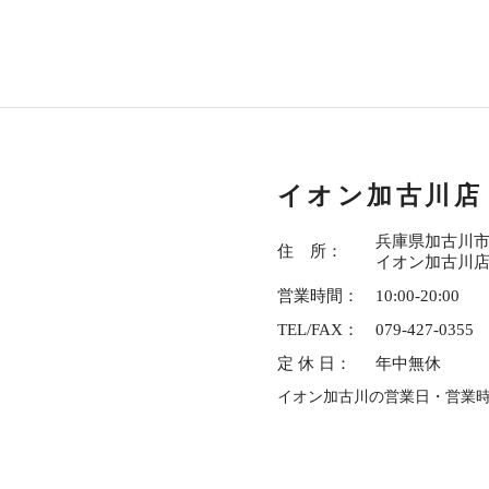
イオン加古川店
兵庫県加古川市平
住 所：
イオン加古川店
営業時間：
10:00-20:00
TEL/FAX：
079-427-0355
定 休 日：
年中無休
イオン加古川の営業日・営業