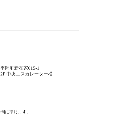
岡町新在家615-1
2F 中央エスカレーター横
時間に準じます。