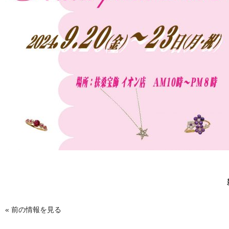
«
前の情報を見る