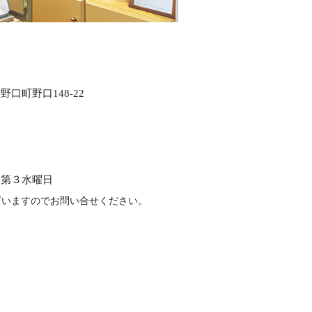
口町野口148-22
、第３水曜日
ざいますのでお問い合せください。