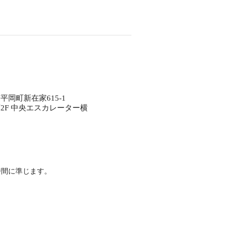
岡町新在家615-1
2F 中央エスカレーター横
時間に準じます。