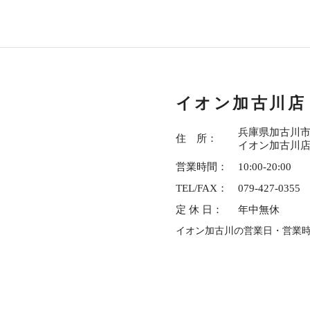
イオン加古川店
兵庫県加古川市平
住 所：
イオン加古川店
営業時間：
10:00-20:00
TEL/FAX：
079-427-0355
定 休 日：
年中無休
イオン加古川の営業日・営業