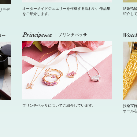
オーダーメイドジュエリーを作成する流れや、作品集
結婚指
リモデ
をご紹介します。
紹介し
プリンチペッサについてご紹介しています。
扶桑宝
オール