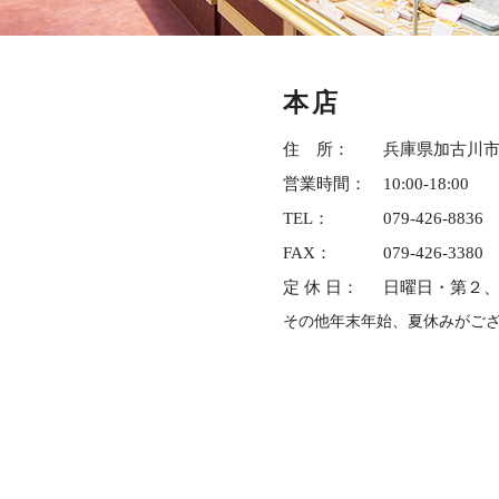
本店
住 所：
兵庫県加古川市野
営業時間：
10:00-18:00
TEL：
079-426-8836
FAX：
079-426-3380
定 休 日：
日曜日・第２
その他年末年始、夏休みがご