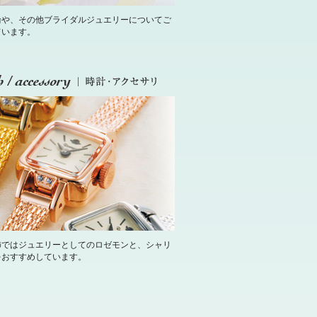
輪や、その他ブライダルジュエリーについてご
ています。
飾ではジュエリーとしてのロゼモンと、シャリ
をおすすめしています。