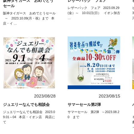
阪神タイガース おめでとう
レザーバック フェア
セール
レザーバック フェア 2023.09.29
(金）～ 10.01日(日） イオン加古
阪神タイガース おめでとうセール
…
～ 2023.10.09(月・祝）まで 本
店・イ …
2023/08/28
2023/08/15
ジュエリーなんでも相談会
サマーセール第2弾
ジュエリーなんでも相談会 2023.0
サマーセール 第2弾 ～2023.08.2
9.01～04 本店・イオン店 両店に
0 まで
て