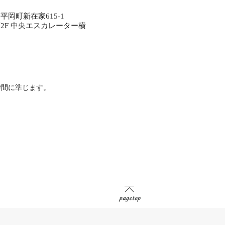
岡町新在家615-1
2F 中央エスカレーター横
時間に準じます。