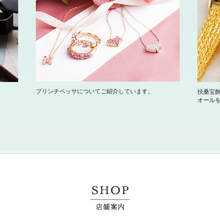
プリンチペッサについてご紹介しています。
扶桑宝
オール