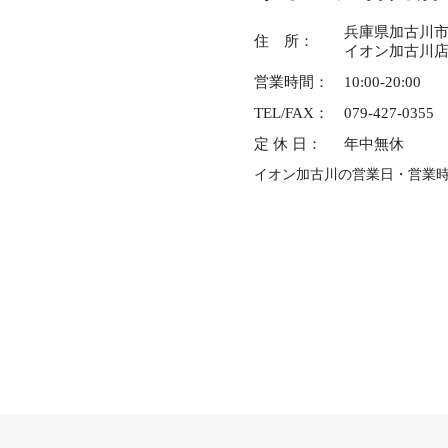
兵庫県加古川市平
住 所：
イオン加古川店
営業時間：
10:00-20:00
TEL/FAX：
079-427-0355
定 休 日：
年中無休
イオン加古川の営業日・営業