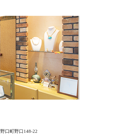
口町野口148-22