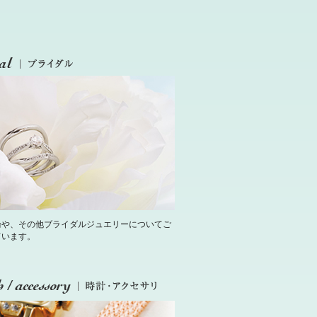
輪や、その他ブライダルジュエリーについてご
ています。