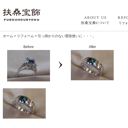
ホーム
>
リフォーム
>
引っ掛かりのない普段使いに・・・。
Before
After