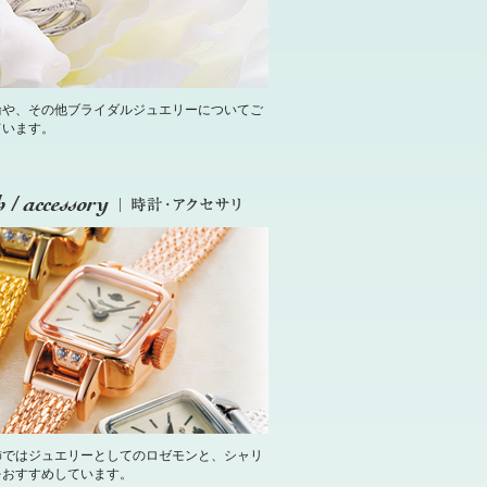
輪や、その他ブライダルジュエリーについてご
ています。
飾ではジュエリーとしてのロゼモンと、シャリ
をおすすめしています。