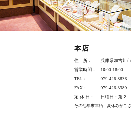
本店
住 所：
兵庫県加古川市野
営業時間：
10:00-18:00
TEL：
079-426-8836
FAX：
079-426-3380
定 休 日：
日曜日・第２
その他年末年始、夏休みがご