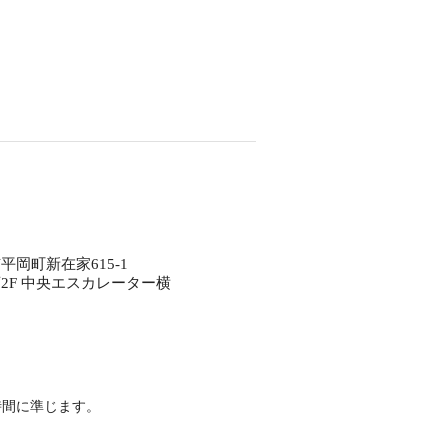
岡町新在家615-1
2F 中央エスカレーター横
時間に準じます。