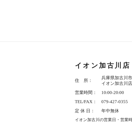
イオン加古川店
兵庫県加古川市平
住 所：
イオン加古川店
営業時間：
10:00-20:00
TEL/FAX：
079-427-0355
定 休 日：
年中無休
イオン加古川の営業日・営業