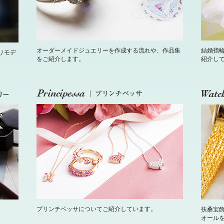
オーダーメイドジュエリーを作成する流れや、作品集
結婚指
リモデ
をご紹介します。
紹介し
プリンチペッサについてご紹介しています。
扶桑宝
オール