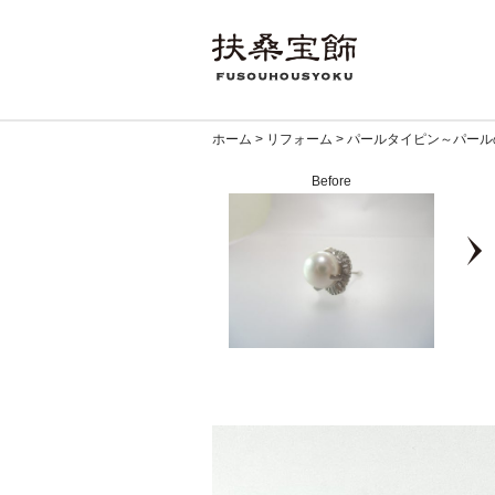
ホーム
>
リフォーム
>
パールタイピン～パール
Before