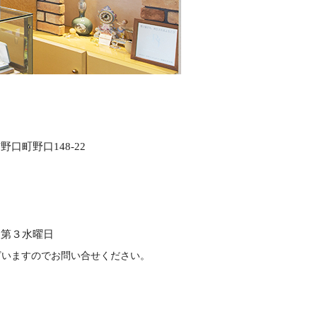
口町野口148-22
、第３水曜日
ざいますのでお問い合せください。