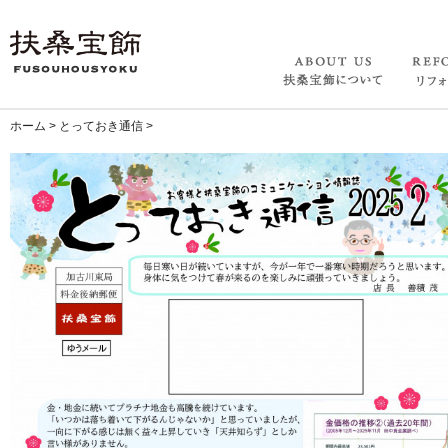
ホーム
>
とっておき通信
>