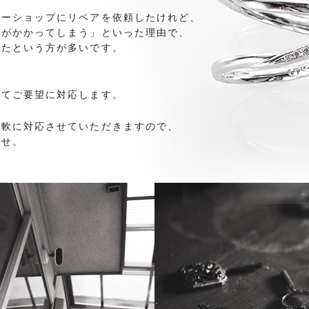
リーショップにリペアを依頼したけれど、
間がかかってしまう」といった理由で、
れたという方が多いです。
ってご要望に対応します。
柔軟に対応させていただきますので、
ませ。