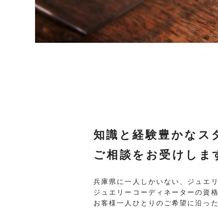
知識と経験豊かなス
ご相談をお受けしま
兵庫県に一人しかいない、ジュエ
ジュエリーコーディネーターの資
お客様一人ひとりのご希望に沿っ