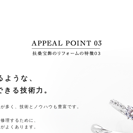
るような、
できる技術力。
績が多く、技術とノウハウも豊富です。
を修理するために、
とがよくあります。