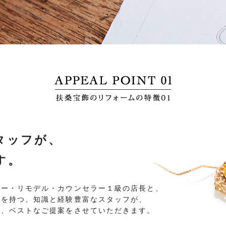
タッフが、
す。
リー・リモデル・カウンセラー１級の店長と、
格を持つ、知識と経験豊富なスタッフが、
た、ベストなご提案をさせていただきます。