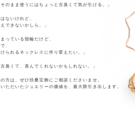
、そのまま使うにはちょっと古臭くて気が引ける。」
裕はないけれど、
替えできないかしら。」
しまっている指輪だけど、
ので、
つけられるネックレスに作り変えたい。」
と古臭くて、喜んでくれないかもしれない。」
ちの方は、ぜひ扶桑宝飾にご相談くださいませ。
ちいただいたジュエリーの価値を、最大限引き出します。