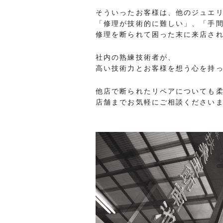
そういったお客様は、他のジュエ
「修理が技術的に難しい」、「手
修理を断られて困った末に来店さ
社内の熟練技術者が、
高い技術力とお客様を想う心を持
他店で断られたリペアについても
店舗までお気軽にご相談ください