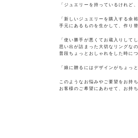
「ジュエリーを持っているけれど
「新しいジュエリーを購入する余
手元にあるものを生かして、作り
「使い勝手が悪くてお蔵入りして
思い出が詰まった大切なリングな
普段ちょっとおしゃれをした時に
「娘に贈るにはデザインがちょっ
このようなお悩みやご要望をお持
お客様のご希望にあわせて、お持